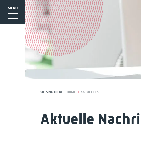
MENÜ
SIE SIND HIER:
HOME
AKTUELLES
EN
Aktuelle Nachr