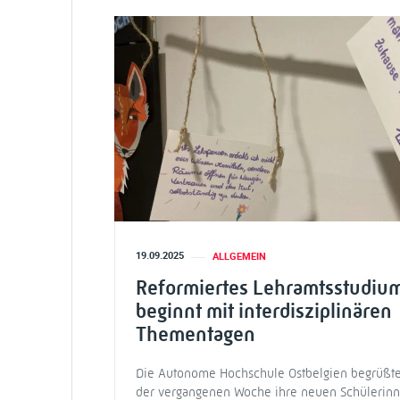
19.09.2025
ALLGEMEIN
Reformiertes Lehramtsstudiu
beginnt mit interdisziplinären
Thementagen
Die Autonome Hochschule Ostbelgien begrüßte
der vergangenen Woche ihre neuen Schülerinn