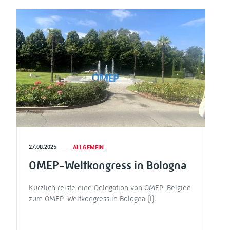
27.08.2025
ALLGEMEIN
OMEP-Weltkongress in Bologna
Kürzlich reiste eine Delegation von OMEP-Belgien
zum OMEP-Weltkongress in Bologna (I).