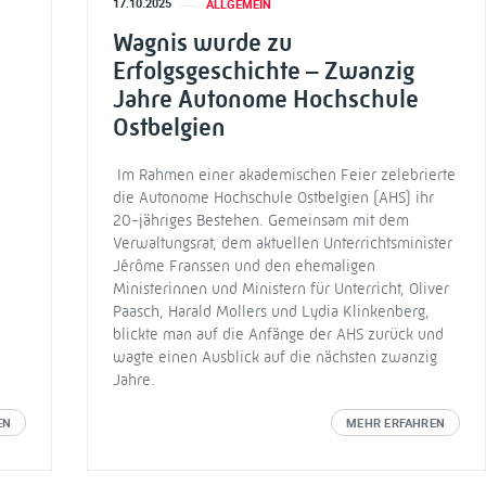
17.10.2025
ALLGEMEIN
Wagnis wurde zu
Erfolgsgeschichte – Zwanzig
Jahre Autonome Hochschule
Ostbelgien
Im Rahmen einer akademischen Feier zelebrierte
die Autonome Hochschule Ostbelgien (AHS) ihr
20-jähriges Bestehen. Gemeinsam mit dem
Verwaltungsrat, dem aktuellen Unterrichtsminister
Jérôme Franssen und den ehemaligen
Ministerinnen und Ministern für Unterricht, Oliver
Paasch, Harald Mollers und Lydia Klinkenberg,
blickte man auf die Anfänge der AHS zurück und
wagte einen Ausblick auf die nächsten zwanzig
Jahre.
EN
MEHR ERFAHREN