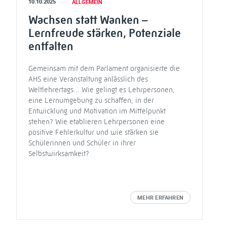
10.10.2025
ALLGEMEIN
Wachsen statt Wanken –
Lernfreude stärken, Potenziale
entfalten
Gemeinsam mit dem Parlament organisierte die
AHS eine Veranstaltung anlässlich des
Weltlehrertags... Wie gelingt es Lehrpersonen,
eine Lernumgebung zu schaffen, in der
Entwicklung und Motivation im Mittelpunkt
stehen? Wie etablieren Lehrpersonen eine
positive Fehlerkultur und wie stärken sie
Schülerinnen und Schüler in ihrer
Selbstwirksamkeit?
MEHR ERFAHREN