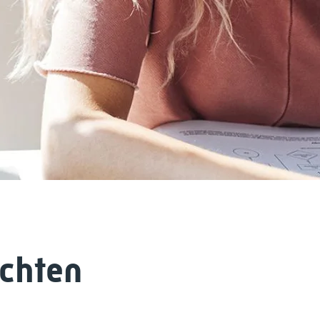
ichten