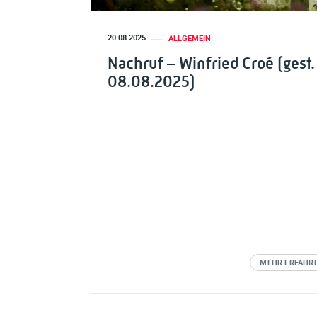
20.08.2025
ALLGEMEIN
Nachruf – Winfried Croé (gest.
08.08.2025)
MEHR ERFAHR