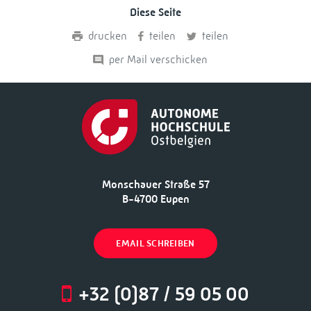
Diese Seite
drucken
teilen
teilen
per Mail verschicken
Monschauer Straße 57
B-4700 Eupen
EMAIL SCHREIBEN
+32 (0)87 / 59 05 00