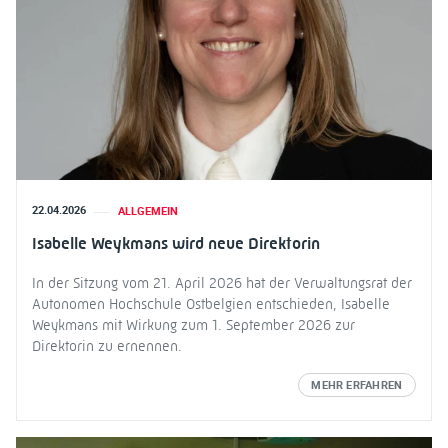
22.04.2026
ALLGEMEIN
Isabelle Weykmans wird neue Direktorin
In der Sitzung vom 21. April 2026 hat der Verwaltungsrat der
Autonomen Hochschule Ostbelgien entschieden, Isabelle
Weykmans mit Wirkung zum 1. September 2026 zur
Direktorin zu ernennen.
MEHR ERFAHREN