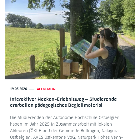
19.05.2026
ALLGEMEIN
Interaktiver Hecken-Erlebnisweg – Studierende
erarbeiten pädagogisches Begleitmaterial
Die Studierenden der Autonome Hochschule Ostbelgien
haben im Jahr 2025 in Zusammenarbeit mit lokalen
Akteuren (ÖKLE und der Gemeinde Büllingen, Natagora
Ostbelgien, AVES Ostkantone VoG, Naturpark Hohes Venn-