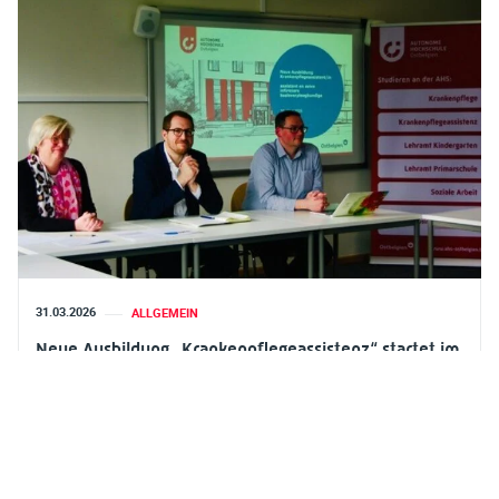
31.03.2026
ALLGEMEIN
Neue Ausbildung „Krankenpflegeassistenz“ startet im
Studienjahr 2026/2027
Die Autonome Hochschule Ostbelgien erweitert ihr Angebot:
Ab dem Studienjahr 2026/2027 startet die neue Ausbildung
„Krankenpflegeassistenz“. Sie positioniert sich zwischen
Pflegehilfe und Bachelorstudium und bietet praxisnah neue