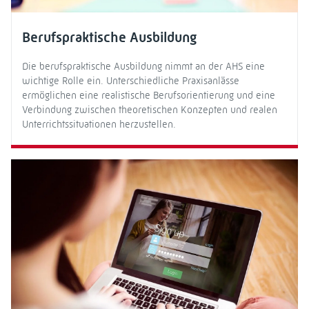
Berufspraktische Ausbildung
Die berufspraktische Ausbildung nimmt an der AHS eine
wichtige Rolle ein. Unterschiedliche Praxisanlässe
ermöglichen eine realistische Berufsorientierung und eine
Verbindung zwischen theoretischen Konzepten und realen
Unterrichtssituationen herzustellen.