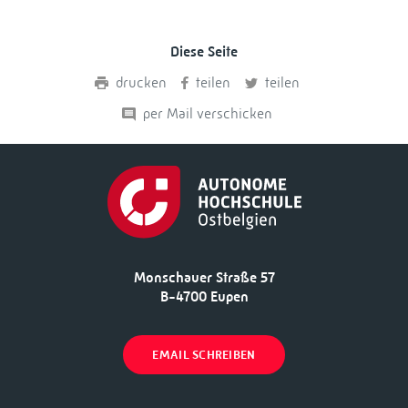
Diese Seite
drucken
teilen
teilen
per Mail verschicken
Monschauer Straße 57
B-4700 Eupen
EMAIL SCHREIBEN