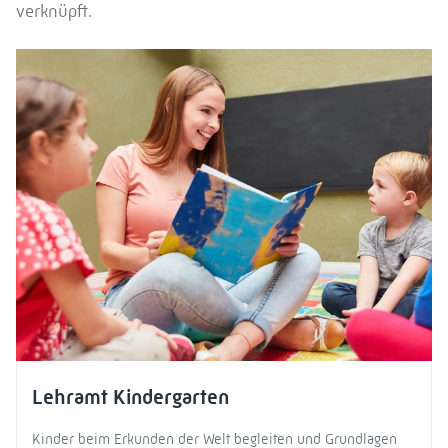
verknüpft.
Lehramt Kindergarten
Kinder beim Erkunden der Welt begleiten und Grundlagen