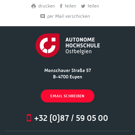
drucken
teilen
teilen
per Mail verschicken
Monschauer Straße 57
B-4700 Eupen
EMAIL SCHREIBEN
+32 (0)87 / 59 05 00