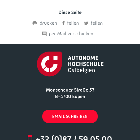
Diese Seite
drucken
teilen
teilen
per Mail verschicken
Monschauer Straße 57
B-4700 Eupen
EMAIL SCHREIBEN
+32 (0)87 / 59 05 00