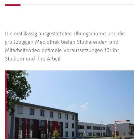
Die erstklassig ausgestatteten Übungsräume und die
großzügigen Mediothek bieten Studierenden und
Mitarbeitenden optimale Voraussetzungen für ihr
Studium und ihre Arbeit.