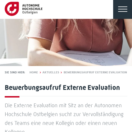
SIE SIND HIER:
HOME
AKTUELLES
BEWERBUNGSAUFRUF EXTERNE EVALUATION
Bewerbungsaufruf Externe Evaluation
Die Externe Evaluation mit Sitz an der Autonomen
Hochschule Ostbelgien sucht zur Vervollständigung
des Teams eine neue Kollegin oder einen neuen
Kollegen.