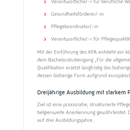
Verantwortliche/-r für berufliche W
Gesundheitsförderer/-in
Pflegekoordinator/-in
Verantwortliche/-r für Pflegequalitä
Mit der Einführung des KPA entsteht ein kl
dem Bachelorstudiengang „Für die allgemei
Qualifikation ersetzt langfristig das bisher
dessen bisherige Form aufgrund europäisc
Dreijährige Ausbildung mit starkem P
Ziel ist eine praxisnahe, strukturierte Pfl
belgienweite Anerkennung gewährleistet. D
auf drei Ausbildungsjahre.