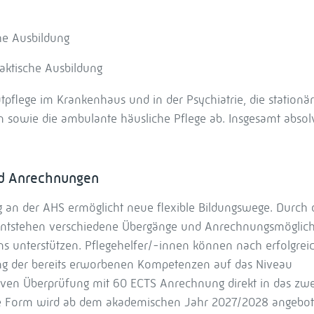
he Ausbildung
aktische Ausbildung
utpflege im Krankenhaus und in der Psychiatrie, die stationä
 sowie die ambulante häusliche Pflege ab. Insgesamt absol
nd Anrechnungen
g an der AHS ermöglicht neue flexible Bildungswege. Durch d
ntstehen verschiedene Übergänge und Anrechnungsmöglich
s unterstützen. Pflegehelfer/-innen können nach erfolgre
ung der bereits erworbenen Kompetenzen auf das Niveau
iven Überprüfung mit 60 ECTS Anrechnung direkt in das zwe
zte Form wird ab dem akademischen Jahr 2027/2028 angebot