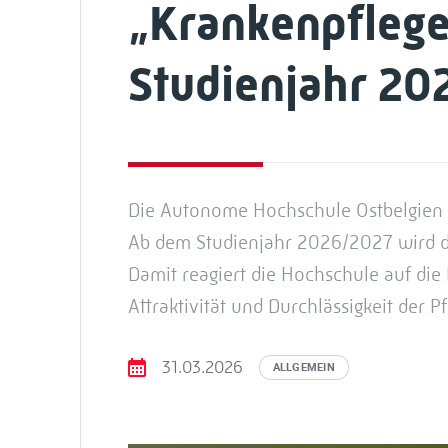
„Krankenpflegea
Studienjahr 20
Die Autonome Hochschule Ostbelgien e
Ab dem Studienjahr 2026/2027 wird di
Damit reagiert die Hochschule auf die 
Attraktivität und Durchlässigkeit der 
31.03.2026
ALLGEMEIN