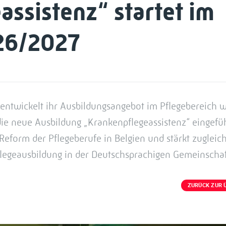
ssistenz“ startet im
26/2027
ntwickelt ihr Ausbildungsangebot im Pflegebereich w
e neue Ausbildung „Krankenpflegeassistenz“ eingefüh
Reform der Pflegeberufe in Belgien und stärkt zugleich
Pflegeausbildung in der Deutschsprachigen Gemeinschaf
ZURÜCK ZUR 