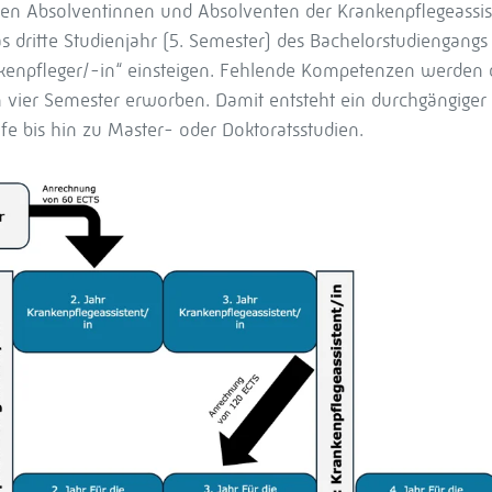
n Absolventinnen und Absolventen der Krankenpflegeassis
dritte Studienjahr (5. Semester) des Bachelorstudiengangs 
nkenpfleger/-in“ einsteigen. Fehlende Kompetenzen werden
 vier Semester erworben. Damit entsteht ein durchgängiger
lfe bis hin zu Master- oder Doktoratsstudien.