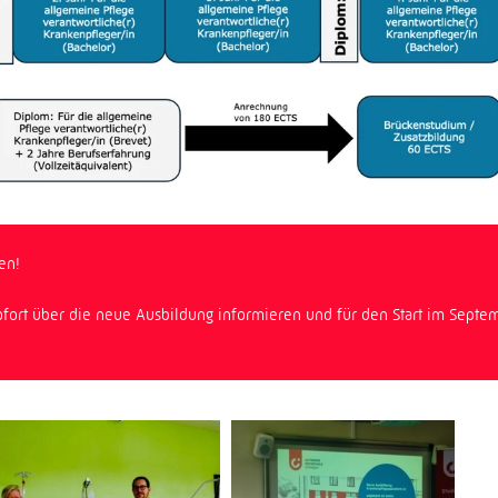
en!
sofort über die neue Ausbildung informieren und für den Start im Septe