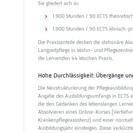
Sie gliedert sich in:
1.900 Stunden / 90 ECTS theoretisc
1.900 Stunden / 90 ECTS klinisch-pr
Die Praxisanteile decken die stationäre Ak
Langzeitpflege in Wohn- und Pflegezentren
die Lernenden 44 Wochen Praxis.
Hohe Durchlässigkeit: Übergänge u
Die Neustrukturierung der Pflegeausbildun
Angabe des Ausbildungsumfangs in ECTS e
die den Gedanken des lebenslangen Lernen
Absolvieren eines Online-Kurses (Vertief
Krankenpflegeassistenz) und einer normat
Ausbildungsjahr einsteigen. Diese verkür