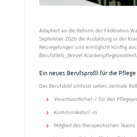
Adaptiert an die Reform der Fédération W
September 2026 die Ausbildung in der Kran
Neuregelungen und ermöglicht künftig au
Berufstitels „Brevet Krankenpflegeassisten
Ein neues Berufsprofil für die Pfleg
Das Berufsbild umfasst sieben zentrale Rolle
Verantwortliche/-r für den Pflegepr
Kommunikator/-in
Mitglied des therapeutischen Teams