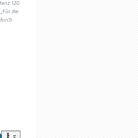
tenz 120
„Für die
 durch