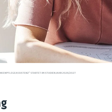
NKENPFLEGEASSISTENZ“ STARTET IM STUDIENJAHR 2026/2027
ng