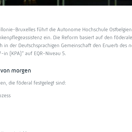
allonie-Bruxelles führt die Autonome Hochschule Ostbelgien
kenpflegeassistenz ein. Die Reform basiert auf den föderal
ch in der Deutschsprachigen Gemeinschaft den Erwerb des 
t/-in (KPA)“ auf EQR-Niveau 5.
e von morgen
n, die föderal festgelegt sind:
ozess