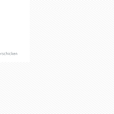
erschicken