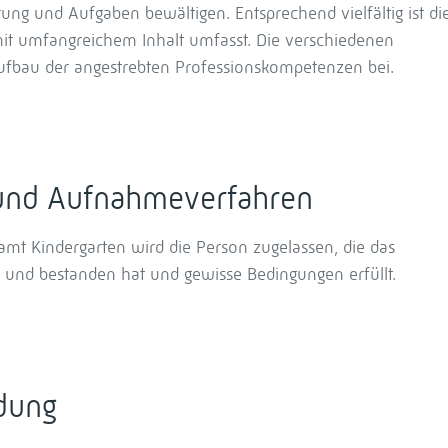
g und Aufgaben bewältigen. Entsprechend vielfältig ist di
mit umfangreichem Inhalt umfasst. Die verschiedenen
ufbau der angestrebten Professionskompetenzen bei.
und Aufnahmeverfahren
amt Kindergarten wird die Person zugelassen, die das
und bestanden hat und gewisse Bedingungen erfüllt.
ldung