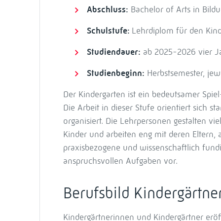
Abschluss:
Bachelor of Arts in Bild
Schulstufe:
Lehrdiplom für den Kin
Studiendauer:
ab 2025-2026 vier Ja
Studienbeginn:
Herbstsemester, jew
Der Kindergarten ist ein bedeutsamer Spie
Die Arbeit in dieser Stufe orientiert sich 
organisiert. Die Lehrpersonen gestalten vie
Kinder und arbeiten eng mit deren Elter
praxisbezogene und wissenschaftlich fundie
anspruchsvollen Aufgaben vor.
Berufsbild Kindergärtne
Kindergärtnerinnen und Kindergärtner er