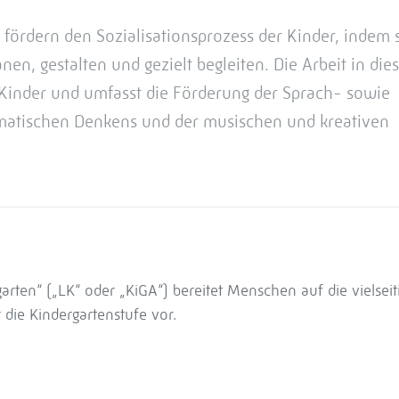
fördern den Sozialisationsprozess der Kinder, indem 
nen, gestalten und gezielt begleiten. Die Arbeit in die
r Kinder und umfasst die Förderung der Sprach- sowie
atischen Denkens und der musischen und kreativen
rten“ („LK“ oder „KiGA“) bereitet Menschen auf die vielseit
die Kindergartenstufe vor.