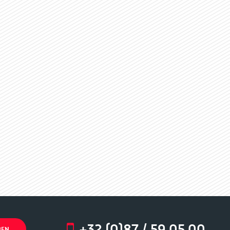
+32 (0)87 / 59 05 00
BEN