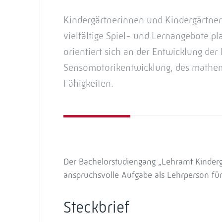
Kindergärtnerinnen und Kindergärtner 
vielfältige Spiel- und Lernangebote pla
orientiert sich an der Entwicklung de
Sensomotorikentwicklung, des mathem
Fähigkeiten.
Der Bachelorstudiengang „Lehramt Kinderga
anspruchsvolle Aufgabe als Lehrperson für 
Steckbrief