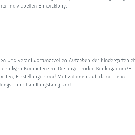
hrer individuellen Entwicklung.
exen und verantwortungsvollen Aufgaben der Kindergartenle
notwendigen Kompetenzen. Die angehenden Kindergärtner/-i
keiten, Einstellungen und Motivationen auf, damit sie in
dungs- und handlungsfähig sind
.