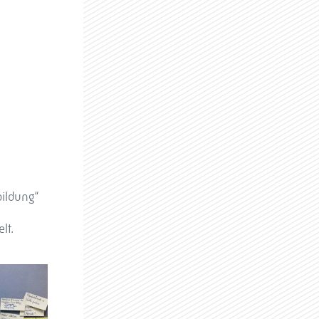
ildung“
lt.