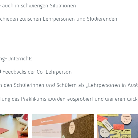
 auch in schwierigen Situationen
hieden zwischen Lehrpersonen und Studierenden
g-Unterrichts
d Feedbacks der Co-Lehrperson
den Schülerinnen und Schülern als „Lehrpersonen in Ausb
lung des Praktikums wurden ausprobiert und weiterentwicke