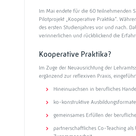
Im Mai endete für die 60 teilnehmenden 
Pilotprojekt „Kooperative Praktika“. Währe
des ersten Studienjahres vor und nach. Da
verinnerlichen und rückblickend die Erfahr
Kooperative Praktika?
Im Zuge der Neuausrichtung der Lehramtss
ergänzend zur reflexiven Praxis, eingeführ
Hineinwachsen in berufliches Hande
ko-konstruktive Ausbildungsformate 
gemeinsames Erfüllen der beruflic
partnerschaftliches Co-Teaching als 