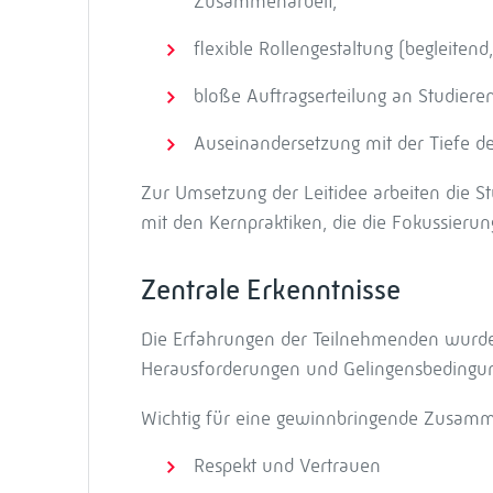
Zusammenarbeit,
flexible Rollengestaltung (begleiten
bloße Auftragserteilung an Studiere
Auseinandersetzung mit der Tiefe de
Zur Umsetzung der Leitidee arbeiten die 
mit den Kernpraktiken, die die Fokussieru
Zentrale Erkenntnisse
Die Erfahrungen der Teilnehmenden wurden
Herausforderungen und Gelingensbedingung
Wichtig für eine gewinnbringende Zusammena
Respekt und Vertrauen