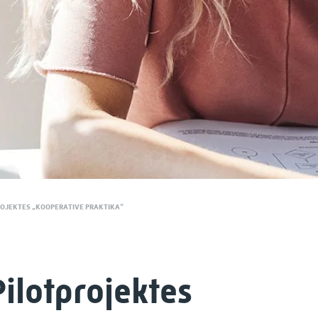
ROJEKTES „KOOPERATIVE PRAKTIKA“
ilotprojektes