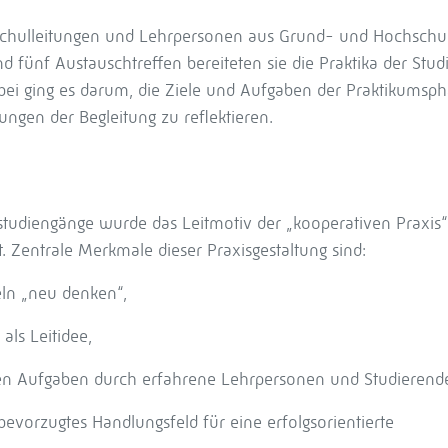
Schulleitungen und Lehrpersonen aus Grund- und Hochschu
nd fünf Austauschtreffen bereiteten sie die Praktika der Stu
bei ging es darum, die Ziele und Aufgaben der Praktikumsp
ungen der Begleitung zu reflektieren.
tudiengänge wurde das Leitmotiv der „kooperativen Praxis“
t. Zentrale Merkmale dieser Praxisgestaltung sind:
ln „neu denken“,
als Leitidee,
hen Aufgaben durch erfahrene Lehrpersonen und Studierend
bevorzugtes Handlungsfeld für eine erfolgsorientierte