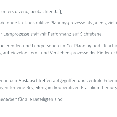
d, unterstützend, beobachtend…),
nde ohne ko-konstruktive Planungsprozesse als „wenig zielf
r Lernprozesse statt mit Performanz auf Sichtebene.
Studierenden und Lehrpersonen im Co-Planning und -Teachi
ng auf einzelne Lern- und Verstehensprozesse der Kinder ric
 in den Austauschtreffen aufgegriffen und zentrale Erkennt
en für eine Begleitung im kooperativen Praktikum herausge
rbeit für alle Beteiligten sind: