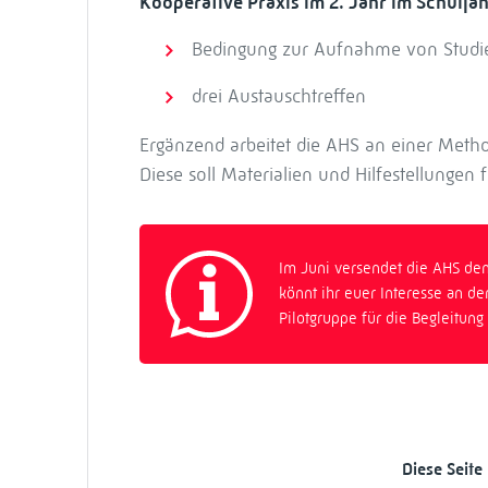
Kooperative Praxis im 2. Jahr im Schul
Bedingung zur Aufnahme von Studier
drei Austauschtreffen
Ergänzend arbeitet die AHS an einer Meth
Diese soll Materialien und Hilfestellungen
Im Juni versendet die AHS den
könnt ihr euer Interesse an d
Pilotgruppe für die Begleitung
Diese Seite