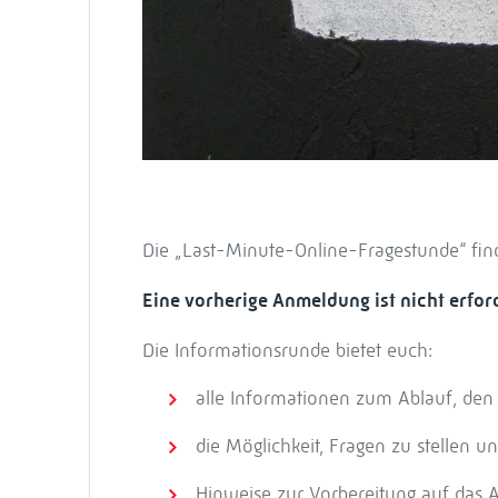
Die „Last-Minute-Online-Fragestunde“ fi
Eine vorherige Anmeldung ist nicht erfor
Die Informationsrunde bietet euch:
alle Informationen zum Ablauf, den
die Möglichkeit, Fragen zu stellen u
Hinweise zur Vorbereitung auf das 