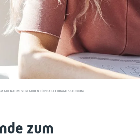
UM AUFNAHMEVERFAHREN FÜR DAS LEHRAMTSSTUDIUM
unde zum