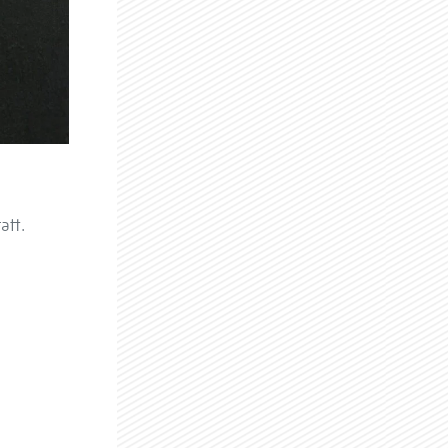
tatt.