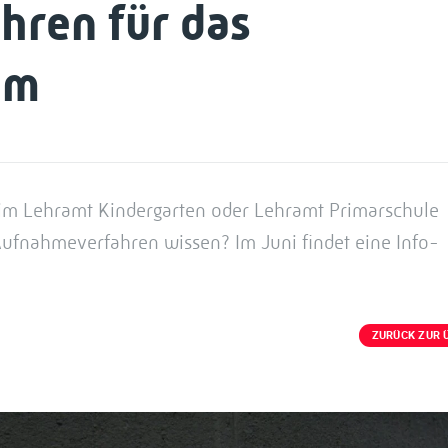
ren für das
um
 im Lehramt Kindergarten oder Lehramt Primarschule
ufnahmeverfahren wissen? Im Juni findet eine Info-
ZURÜCK ZUR 