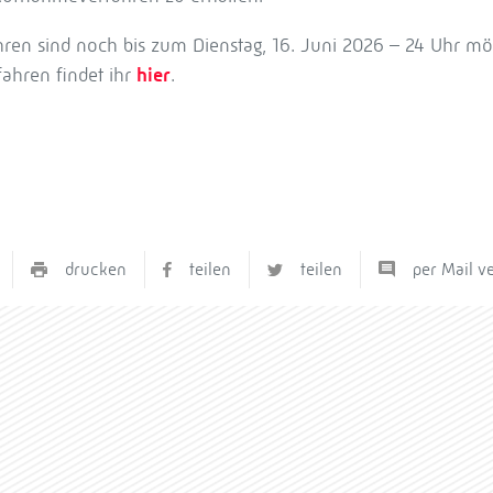
n sind noch bis zum Dienstag, 16. Juni 2026 – 24 Uhr mög
ahren findet ihr
hier
.
drucken
teilen
teilen
per Mail v