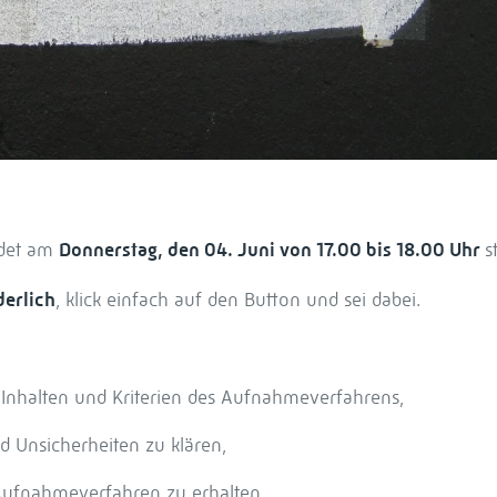
ndet am
Donnerstag, den 04. Juni von 17.00 bis 18.00 Uhr
s
derlich
, klick einfach auf den Button und sei dabei.
 Inhalten und Kriterien des Aufnahmeverfahrens,
nd Unsicherheiten zu klären,
Aufnahmeverfahren zu erhalten.