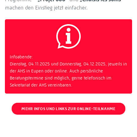
machen den Einstieg jetzt einfacher.
Infoabende:
Dienstag, 04.11.2025 und Donnerstag, 04.12.2025, jeweils in
der AHS in Eupen oder online. Auch persönliche
Beratungstermine sind möglich, gerne telefonisch im
Sekretariat der AHS vereinbaren.
MEHR INFOS UND LINKS ZUR ONLINE-TEILNAHME