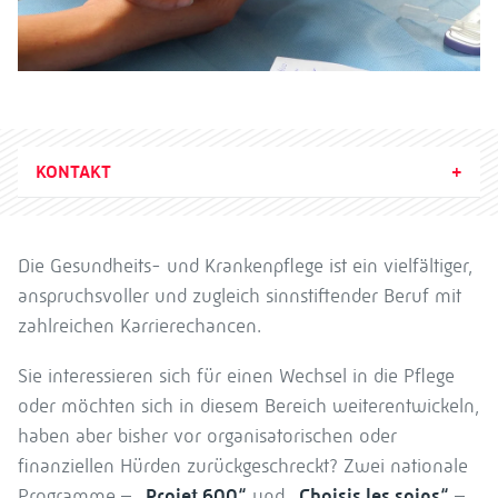
KONTAKT
Die Gesundheits- und Krankenpflege ist ein vielfältiger,
anspruchsvoller und zugleich sinnstiftender Beruf mit
zahlreichen Karrierechancen.
Sie interessieren sich für einen Wechsel in die Pflege
oder möchten sich in diesem Bereich weiterentwickeln,
haben aber bisher vor organisatorischen oder
finanziellen Hürden zurückgeschreckt? Zwei nationale
Programme –
„Projet 600“
und
„Choisis les soins“
–