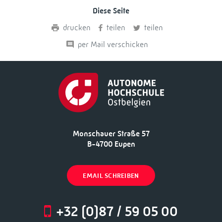
Diese Seite
drucken
teilen
teilen
per Mail verschicken
Monschauer Straße 57
B-4700 Eupen
EMAIL SCHREIBEN
+32 (0)87 / 59 05 00