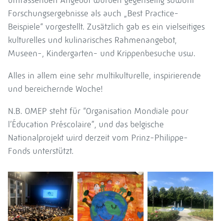
umfassenden Angebot wurden gegenseitig sowohl
Forschungsergebnisse als auch „Best Practice-
Beispiele“ vorgestellt. Zusätzlich gab es ein vielseitiges
kulturelles und kulinarisches Rahmenangebot,
Museen-, Kindergarten- und Krippenbesuche usw.
Alles in allem eine sehr multikulturelle, inspirierende
und bereichernde Woche!
N.B. OMEP steht für “Organisation Mondiale pour
l’Éducation Préscolaire”, und das belgische
Nationalprojekt wird derzeit vom Prinz-Philippe-
Fonds unterstützt.