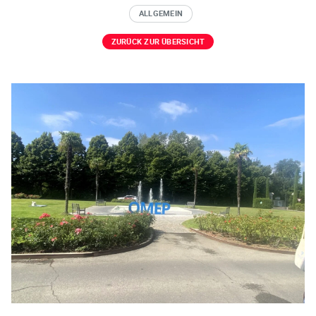
ALLGEMEIN
ZURÜCK ZUR ÜBERSICHT