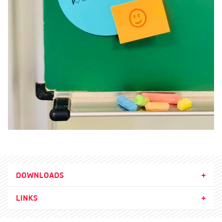
DOWNLOADS
LINKS