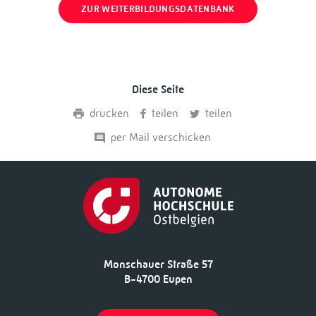
ZUR WEITERBILDUNGSDATENBANK
Diese Seite
drucken
teilen
teilen
per Mail verschicken
Monschauer Straße 57
B-4700 Eupen