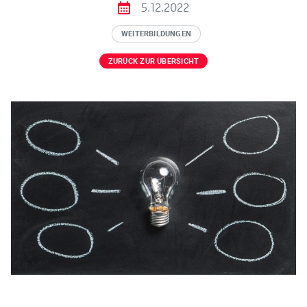
5.12.2022
WEITERBILDUNGEN
ZURÜCK ZUR ÜBERSICHT