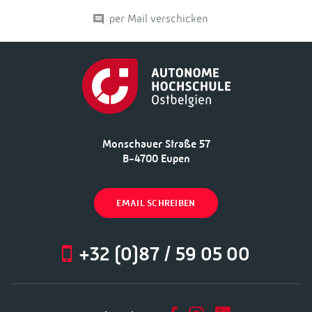
per Mail verschicken
Monschauer Straße 57
B-4700 Eupen
EMAIL SCHREIBEN
+32 (0)87 / 59 05 00