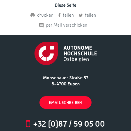
Diese Seite
drucken
teilen
teilen
per Mail verschicken
Monschauer Straße 57
B-4700 Eupen
EMAIL SCHREIBEN
+32 (0)87 / 59 05 00