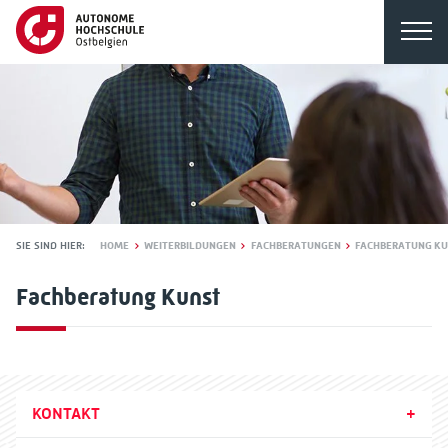
SIE SIND HIER:
HOME
WEITERBILDUNGEN
FACHBERATUNGEN
FACHBERATUNG K
Fachberatung Kunst
KONTAKT