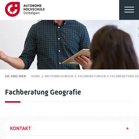
SIE SIND HIER:
HOME
WEITERBILDUNGEN
FACHBERATUNGEN
FACHBERATUNG GE
Fachberatung Geografie
KONTAKT