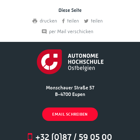
Diese Seite
drucken
teilen
teilen
per Mail verschicken
Monschauer Straße 57
B-4700 Eupen
EMAIL SCHREIBEN
+32 (0)87 / 59 05 00