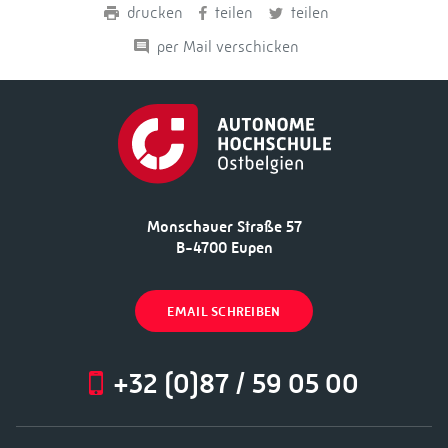
drucken
teilen
teilen
per Mail verschicken
Monschauer Straße 57
B-4700 Eupen
EMAIL SCHREIBEN
+32 (0)87 / 59 05 00