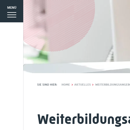
MENÜ
SIE SIND HIER:
HOME
AKTUELLES
WEITERBILDUNGSANGEBO
EN
Weiterbildungs