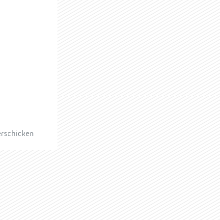
erschicken