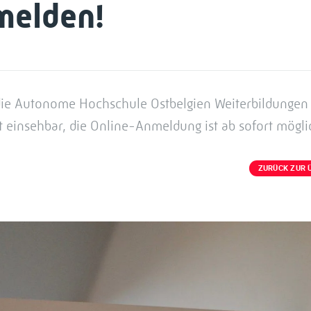
nmelden!
ie Autonome Hochschule Ostbelgien Weiterbildungen 
 einsehbar, die Online-Anmeldung ist ab sofort mögli
ZURÜCK ZUR 