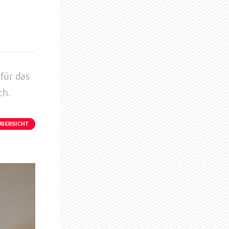
für das
ch.
ÜBERSICHT