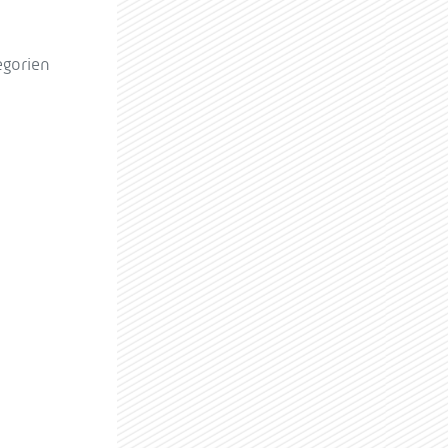
egorien