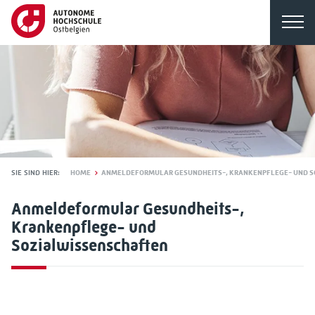
SIE SIND HIER:
HOME
ANMELDEFORMULAR GESUNDHEITS-, KRANKENPFLEGE- UND S
Anmeldeformular Gesundheits-,
Krankenpflege- und
Sozialwissenschaften