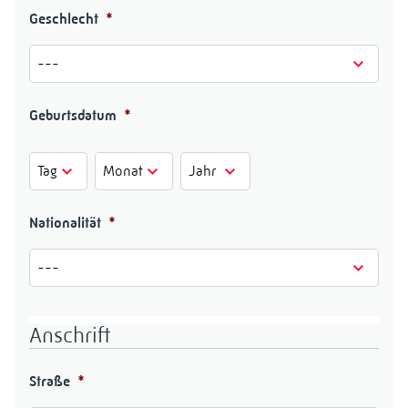
Geschlecht
*
Geburtsdatum
*
Tag
Monat
Jahr
Nationalität
*
Anschrift
Straße
*