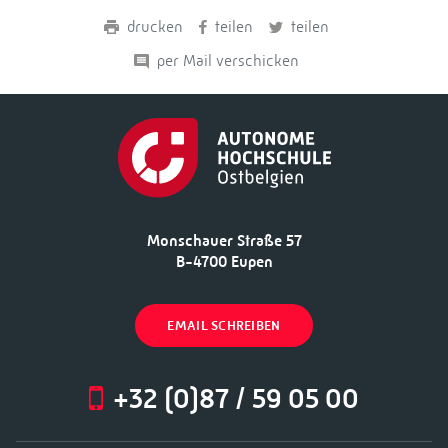
drucken
teilen
teilen
per Mail verschicken
Monschauer Straße 57
B-4700 Eupen
EMAIL SCHREIBEN
+32 (0)87 / 59 05 00