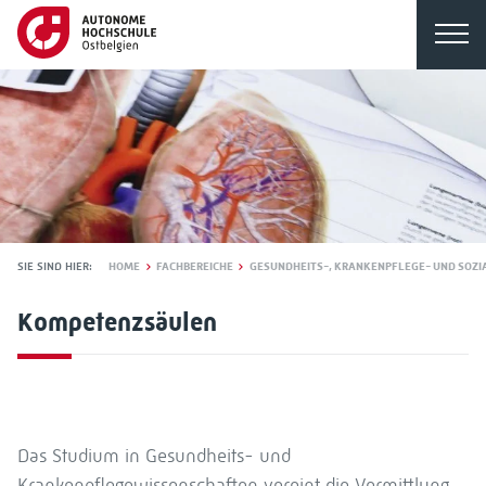
SIE SIND HIER:
HOME
FACHBEREICHE
GESUNDHEITS-, KRANKENPFLEGE- UND SOZ
Kompetenzsäulen
Das Studium in Gesundheits- und
Krankenpflegewissenschaften vereint die Vermittlung