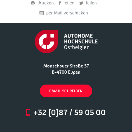
drucken
teilen
teilen
per Mail verschicken
Monschauer Straße 57
B-4700 Eupen
EMAIL SCHREIBEN
+32 (0)87 / 59 05 00