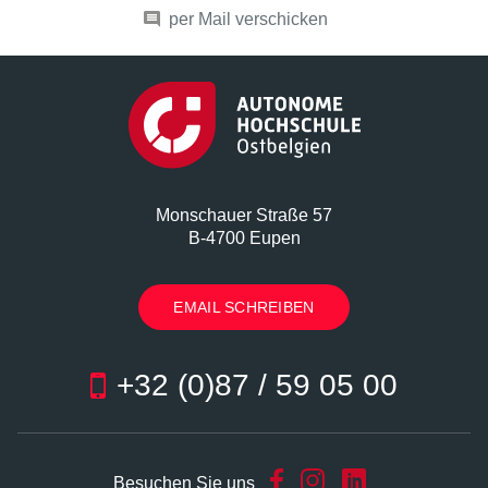
per Mail verschicken
Monschauer Straße 57
B-4700 Eupen
EMAIL SCHREIBEN
+32 (0)87 / 59 05 00
Besuchen Sie uns