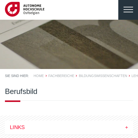
SIE SIND HIER:
HOME
FACHBEREICHE
BILDUNGSWISSENSCHAFTEN
LE
Berufsbild
LINKS